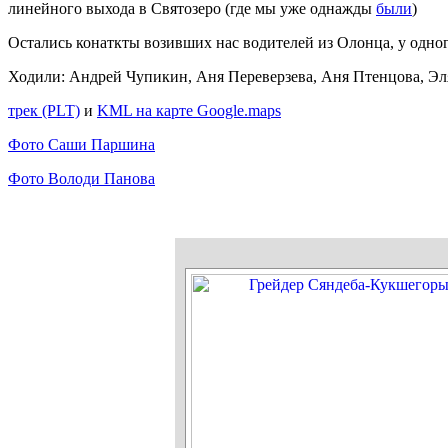
линейного выхода в Святозеро (где мы уже однажды
были
)
Остались конаткты возивших нас водителей из Олонца, у одног
Ходили: Андрей Чупикин, Аня Переверзева, Аня Птенцова, Эл
трек (PLT)
и
KML на карте Google.maps
Фото Саши Паршина
Фото Володи Панова