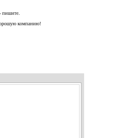
- пишите.
 хорошую компанию!