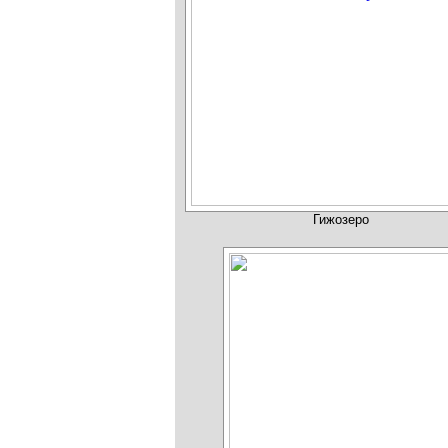
Гижозеро