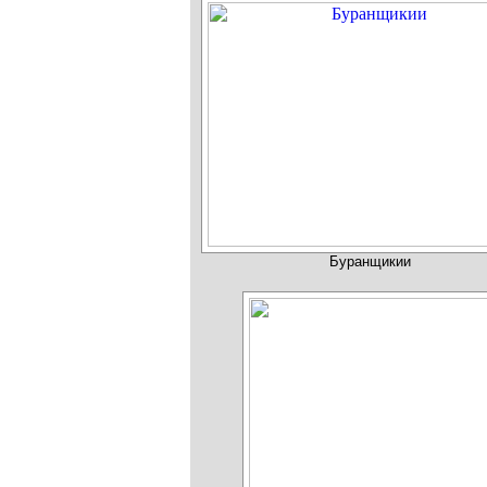
Буранщикии