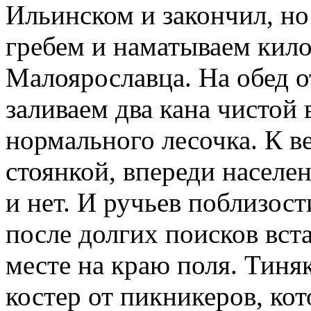
Ильинском и закончил, но
гребем и наматываем кил
Малоярославца. На обед о
заливаем два кана чистой 
нормального лесочка. К в
стоянкой, впереди населен
и нет. И ручьев поблизост
после долгих поисков вст
месте на краю поля. Тиняк
костер от пикникеров, кот