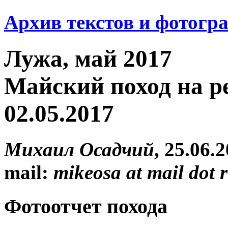
Архив текстов и фотогр
Лужа, май 2017
Майский поход на ре
02.05.2017
Михаил Осадчий
, 25.06.
mail:
mikeosa at mail dot 
Фотоотчет похода