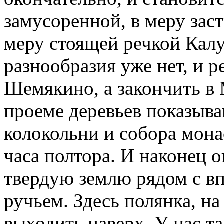
замусоренной, в меру зас
меру стоящей речкой Калу
разнообразия уже нет, и 
Шемякино, а закончить в 
проеме деревьев показыв
колокольни и собора мона
часа полтора. И наконец 
твердую землю рядом с 
ручьем. Здесь полянка, на
выходить наверх. У нас та