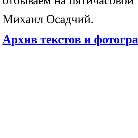
отбываем на пятичасовой
Михаил Осадчий.
Архив текстов и фотогр