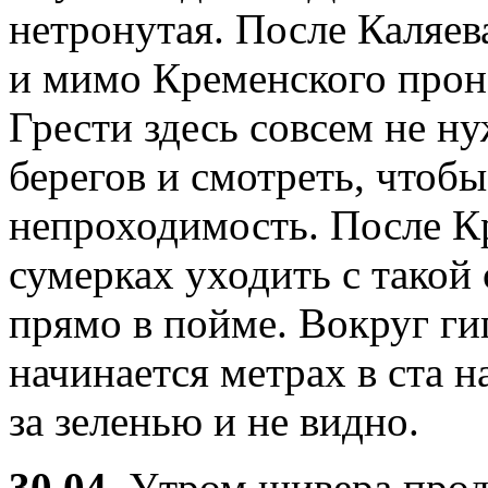
нетронутая. После Каляев
и мимо Кременского проно
Грести здесь совсем не ну
берегов и смотреть, чтобы
непроходимость. После Кр
сумерках уходить с такой
прямо в пойме. Вокруг гиг
начинается метрах в ста н
за зеленью и не видно.
30.04
. Утром шивера прод