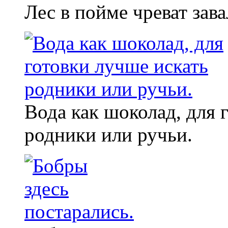
Лес в пойме чреват зава
Вода как шоколад, для 
родники или ручьи.