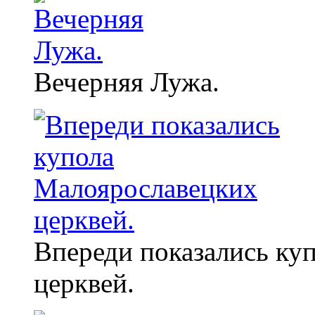
Вечерняя Лужа.
Впереди показались ку
церквей.