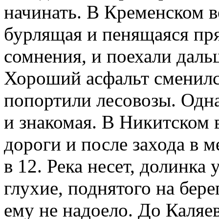
начинать. В Кременском в
бурлящая и пенящаяся пря
сомнения, и поехали даль
Хороший асфальт сменилс
попортили лесовозы. Одна
и знакомая. В Никитском 
дороги и после захода в 
в 12. Река несет, долинка 
глухие, поднятого на бере
ему не надоело. До Каляе