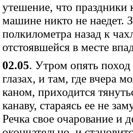
утешение, что праздники к
машине никто не наедет. 
полкилометра назад к чах
отстоявшейся в месте впа
02.05
. Утром опять поход 
глазах, и там, где вчера 
каном, приходится тянуть
канаву, стараясь ее не зам
Речка свое очарование и д
окончательно, и становит