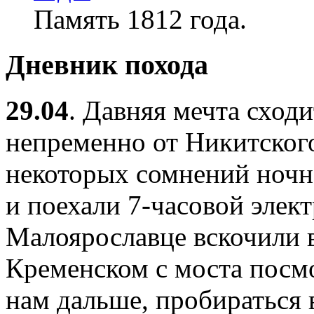
Память 1812 года.
Дневник похода
29.04
. Давняя мечта сход
непременно от Никитского
некоторых сомнений ночно
и поехали 7-часовой элект
Малоярославце вскочили в
Кременском с моста посмо
нам дальше, пробираться 