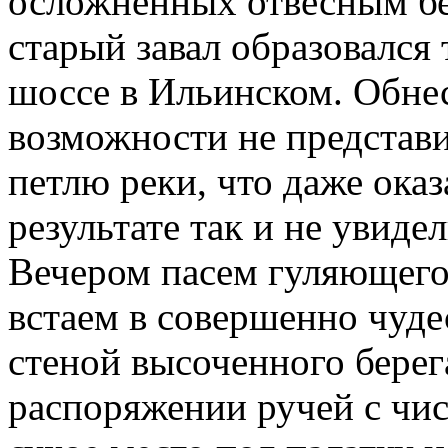
осложненных отвесным б
старый завал образовался
шоссе в Ильинском. Обнес
возможности не представи
петлю реки, что даже ока
результате так и не увиде
Вечером пасем гуляющего 
встаем в совершенно чуде
стеной высоченного берег
распоряжении ручей с чис