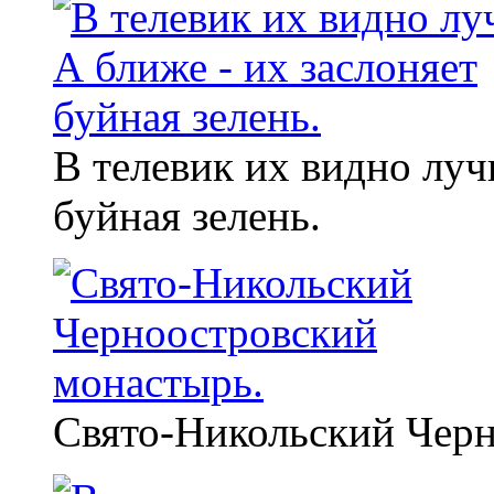
В телевик их видно луч
буйная зелень.
Свято-Никольский Черн