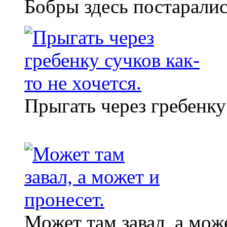
Бобры здесь постаралис
Прыгать через гребенку 
Может там завал, а мож