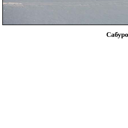
Сабуро