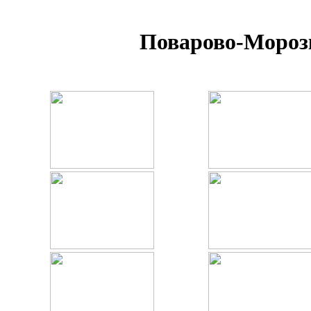
Поварово-Морозк