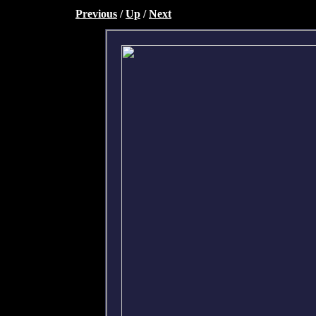
Previous
/
Up
/
Next