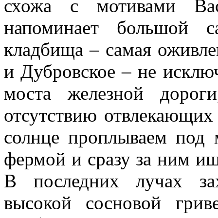
схожа с мотивами Вас
напоминает большой с
кладбища – самая оживле
и Дубровское – не исклю
моста железной дорог
отсутствию отвлекающих 
солнце проплываем под 
фермой и сразу за ним ищ
В последних лучах за
высокой сосновой гри