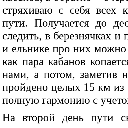
стряхиваю с себя всех 
пути. Получается до де
следить, в березнячках и 
и ельнике про них можно 
как пара кабанов копаетс
нами, а потом, заметив н
пройдено целых 15 км из 
полную гармонию с учетом
На второй день пути св