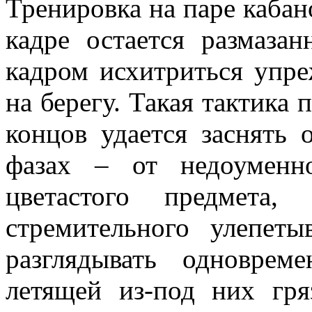
Тренировка на паре кабано
кадре остается размаза
кадром исхитриться упре
на берегу. Такая тактика 
концов удается заснять 
фазах – от недоуменно
цветастого предмета,
стремительного улепет
разглядывать одновре
летящей из-под них гря