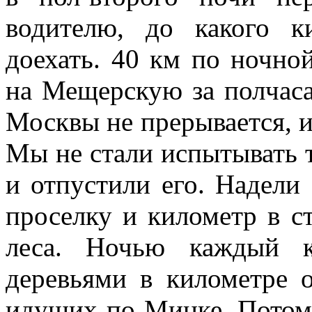
водителю, до какого 
доехать. 40 км по ночно
на Мещерскую за полчас
Москвы не прерывается, и 
Мы не стали испытывать т
и отпустили его. Надели
проселку и километр в с
леса. Ночью каждый к
деревьями в километре 
идущих по Минке. Потом 