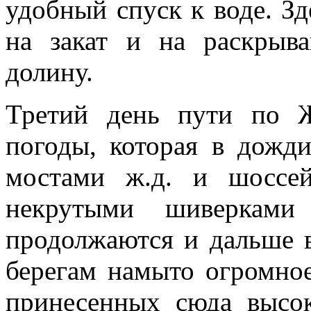
удобный спуск к воде. З
на закат и на раскры
долину.
Третий день пути по 
погоды, которая в дожд
мостами ж.д. и шоссе
некрутыми шиверками
продолжаются и дальше в
берегам намыто огромное
принесенных сюда высо