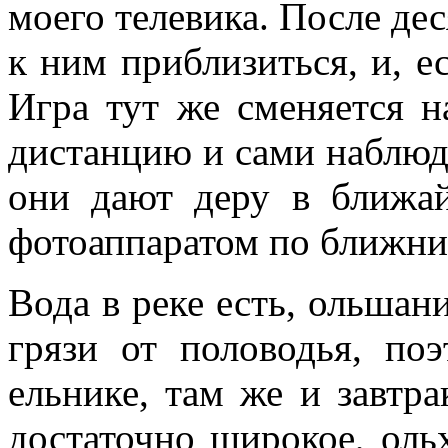
моего телевика. После де
к ним приблизиться, и, е
Игра тут же сменяется н
дистанцию и сами наблюда
они дают деру в ближа
фотоаппаратом по ближни
Вода в реке есть, ольшан
грязи от половодья, по
ельнике, там же и завтра
достаточно широкое, ольх