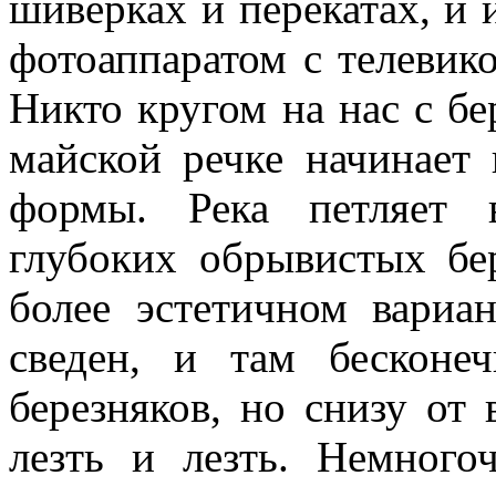
шиверках и перекатах, и 
фотоаппаратом с телевик
Никто кругом на нас с бе
майской речке начинает
формы. Река петляет 
глубоких обрывистых бе
более эстетичном вариан
сведен, и там бесконе
березняков, но снизу от 
лезть и лезть. Немного