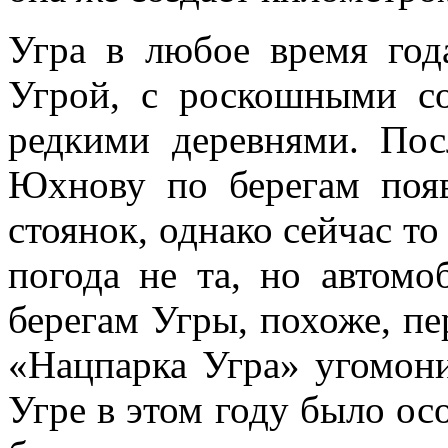
Угра в любое время год
Угрой, с роскошными с
редкими деревнями. По
Юхнову по берегам поя
стоянок, однако сейчас то
погода не та, но автомо
берегам Угры, похоже, пе
«Нацпарка Угра» угомони
Угре в этом году было ос