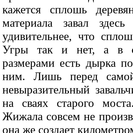
кажется сплошь деревя
материала завал здес
удивительнее, что спло
Угры так и нет, а в 
размерами есть дырка п
ним. Лишь перед само
невыразительный завальч
на сваях старого мост
Жижала совсем не произво
она же создает километро