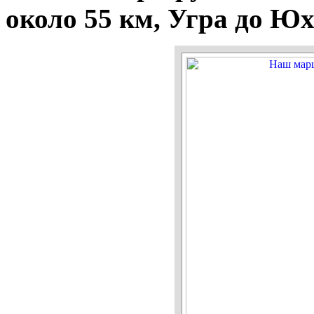
около 55 км, Угра до Юх