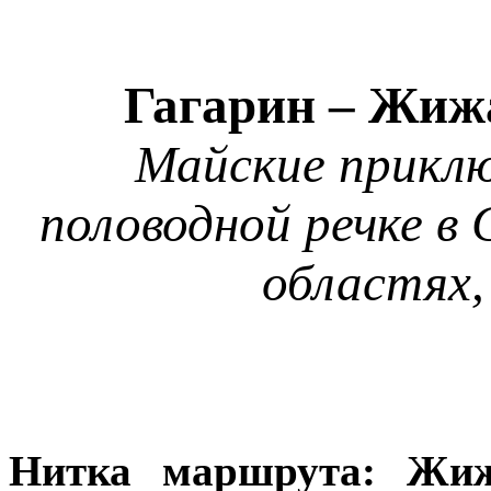
Гагарин – Жиж
Майские приклю
половодной речке в
областях,
Нитка маршрута: Жиж