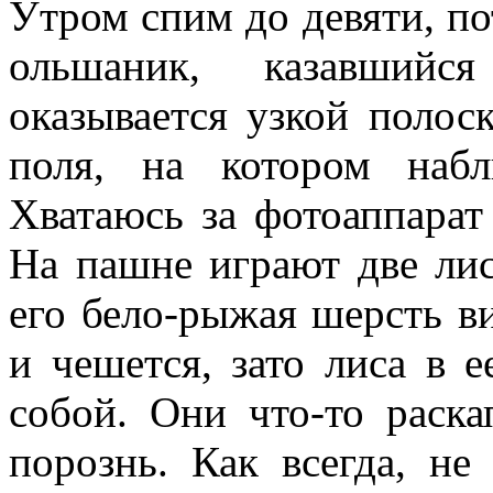
Утром спим до девяти, по
ольшаник, казавший
оказывается узкой полос
поля, на котором набл
Хватаюсь за фотоаппарат
На пашне играют две лис
его бело-рыжая шерсть ви
и чешется, зато лиса в 
собой. Они что-то раска
порознь. Как всегда, не