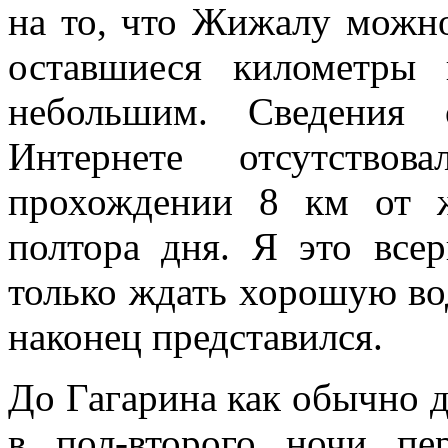
на то, что Жижалу можно
оставшиеся километры
небольшим. Сведения
Интернете отсутство
прохождении 8 км от 
полтора дня. Я это всер
только ждать хорошую вод
наконец представился.
До Гагарина как обычно д
в пол-второго ночи пе