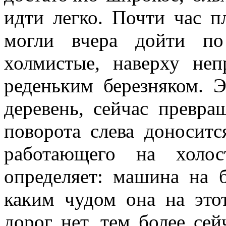
идти легко. Почти час п
могли вчера дойти по
холмистые, наверху не
реденьким березняком. 
деревень, сейчас превра
поворота слева доноситс
работающего на холо
определяет: машина на б
каким чудом она на этот
дорог нет, тем более сей