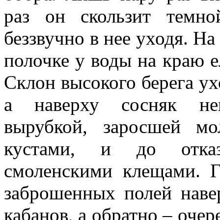
раз он скользит темн
беззвучно в нее уходя. На
полочке у воды на краю е
Склон высокого берега ух
а наверху сосняк нем
вырубкой, заросшей мо
кустами, и до отка
смоленскими клещами. Г
заброшенных полей наве
кабанов, а обратно – оче