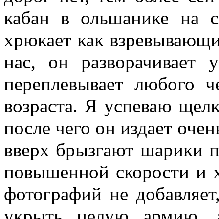
кабан в ольшанике на с
хрюкает как взревывающий
нас, он разворачивает
переплевывает любого ч
возраста. Я успеваю щелк
после чего он издает оче
вверх брызгают шарики по
повышенной скорости и х
фотографий не добавляет
укрыть целую армию, 