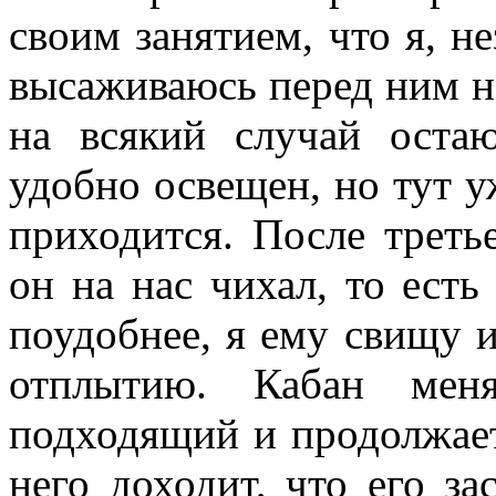
своим занятием, что я, н
высаживаюсь перед ним на
на всякий случай оста
удобно освещен, но тут у
приходится. После третье
он на нас чихал, то есть
поудобнее, я ему свищу и
отплытию. Кабан мен
подходящий и продолжает
него доходит, что его за