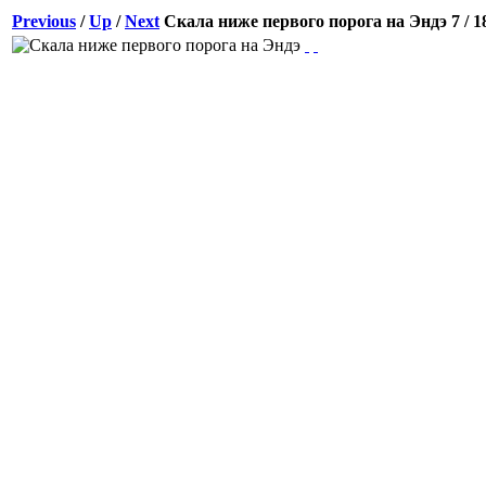
Previous
/
Up
/
Next
Скала ниже первого порога на Эндэ
7 / 1