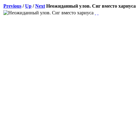
Previous
/
Up
/
Next
Неожиданный улов. Сиг вместо хариуса