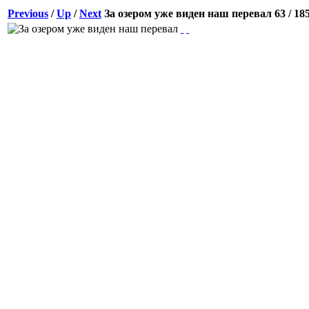
Previous
/
Up
/
Next
За озером уже виден наш перевал
63 / 18