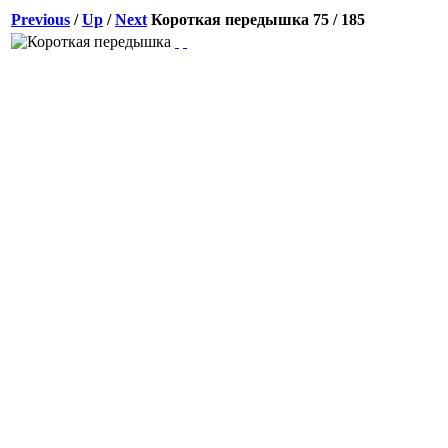
Previous
/
Up
/
Next
Короткая передышка
75 / 185