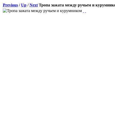
Previous
/
Up
/
Next
Тропа зажата между ручьем и курумник