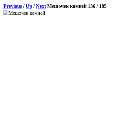
Previous
/
Up
/
Next
Мешочек камней
136 / 185