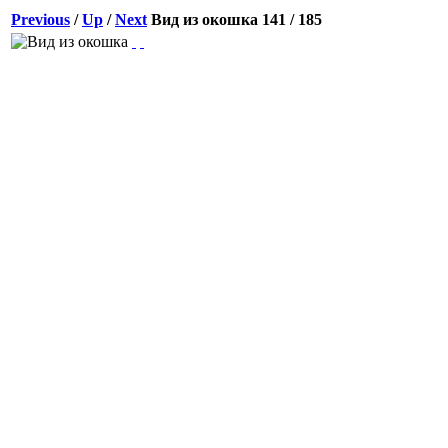
Previous
/
Up
/
Next
Вид из окошка
141 / 185