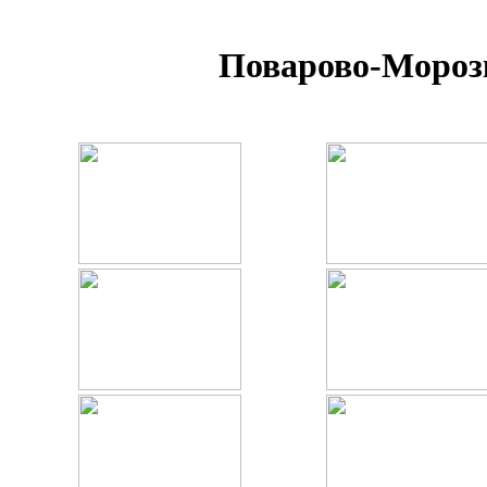
Поварово-Морозк